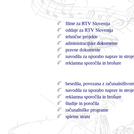
filme za RTV Slovenija
oddaje za RTV Slovenija
tehnične projekte
administracijske dokumente
pravne dokumente
navodila za uporabo naprav in stroj
reklamna sporočila in brošure
besedila, povezana z računalništvo
navodila za uporabo naprav in stroj
reklamna sporočila in brošure
študije in poročila
računalniške programe
spletne strani